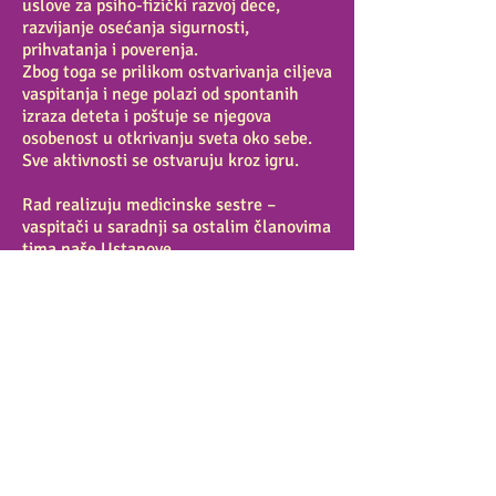
uslove za psiho-fizički razvoj dece,
razvijanje osećanja sigurnosti,
prihvatanja i poverenja.
Zbog toga se prilikom ostvarivanja ciljeva
vaspitanja i nege polazi od spontanih
izraza deteta i poštuje se njegova
osobenost u otkrivanju sveta oko sebe.
Sve aktivnosti se ostvaruju kroz igru.
Rad realizuju medicinske sestre –
vaspitači u saradnji sa ostalim članovima
tima naše Ustanove.